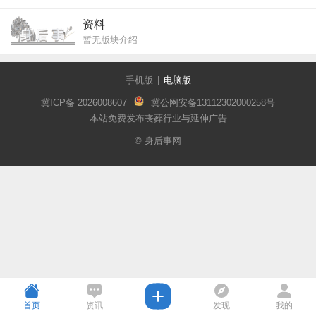
资料
暂无版块介绍
手机版
|
电脑版
冀ICP备 2026008607
冀公网安备13112302000258号
本站免费发布丧葬行业与延伸广告
© 身后事网
首页
资讯
发现
我的