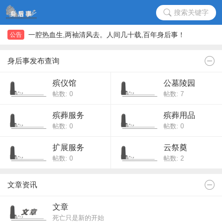
搜索关键字
一腔热血生,两袖清风去。人间几十载,百年身后事！
公告
一腔热血生,两袖清风去。人间几十载,百年身后事！
身后事发布查询
殡仪馆
公墓陵园
帖数: 0
帖数: 7
殡葬服务
殡葬用品
帖数: 0
帖数: 0
扩展服务
云祭奠
帖数: 0
帖数: 2
文章资讯
文章
死亡只是新的开始