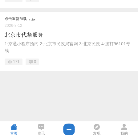
点击重新加载
shs
2026-3-12
北京市代祭服务
1:京通小程序预约 2:北京市民政局官网 3:北京民政 4:拨打96101专
线
171
0
首页
资讯
发现
我的